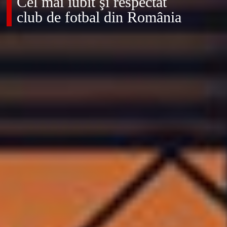
Cel mai iubit şi respectat
club de fotbal din România