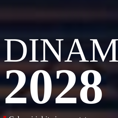
DINA
2028