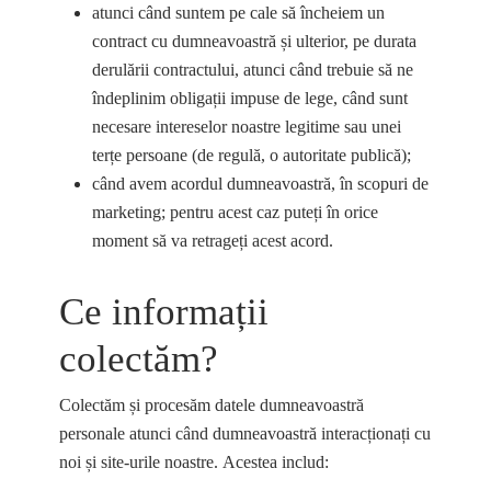
atunci când suntem pe cale să încheiem un
contract cu dumneavoastră și ulterior, pe durata
derulării contractului, atunci când trebuie să ne
îndeplinim obligații impuse de lege, când sunt
necesare intereselor noastre legitime sau unei
terțe persoane (de regulă, o autoritate publică);
când avem acordul dumneavoastră, în scopuri de
marketing; pentru acest caz puteți în orice
moment să va retrageți acest acord.
Ce informații
colectăm?
Colectăm și procesăm datele dumneavoastră
personale atunci când dumneavoastră interacționați cu
noi și site-urile noastre. Acestea includ: