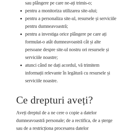
sau plângere pe care ne-ați trimis-o;
pentru a monitoriza utilizarea site-ului;
pentru a personaliza site-ul, resursele și serviciile
pentru dumneavoastră;
pentru a investiga orice plângere pe care ați
formulat-o atât dumneavoastră cât și alte
persoane despre site-ul nostru ori resursele și
serviciile noastre;
atunci când ne dați acordul, vă trimitem
informații relevante în legătură cu resursele și
serviciile noastre.
Ce drepturi aveți?
Aveți dreptul de a ne cere o copie a datelor
dumneavoastră personale; de a rectifica, de a șterge
sau de a restricționa procesarea datelor