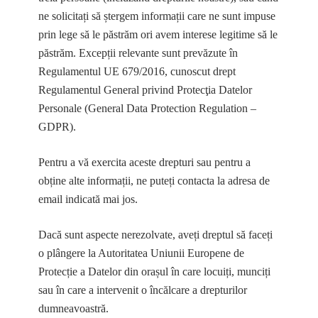
ne solicitați să ștergem informații care ne sunt impuse
prin lege să le păstrăm ori avem interese legitime să le
păstrăm. Excepții relevante sunt prevăzute în
Regulamentul UE 679/2016, cunoscut drept
Regulamentul General privind Protecţia Datelor
Personale (General Data Protection Regulation –
GDPR).
Pentru a vă exercita aceste drepturi sau pentru a
obține alte informații, ne puteți contacta la adresa de
email indicată mai jos.
Dacă sunt aspecte nerezolvate, aveți dreptul să faceți
o plângere la Autoritatea Uniunii Europene de
Protecție a Datelor din orașul în care locuiți, munciți
sau în care a intervenit o încălcare a drepturilor
dumneavoastră.