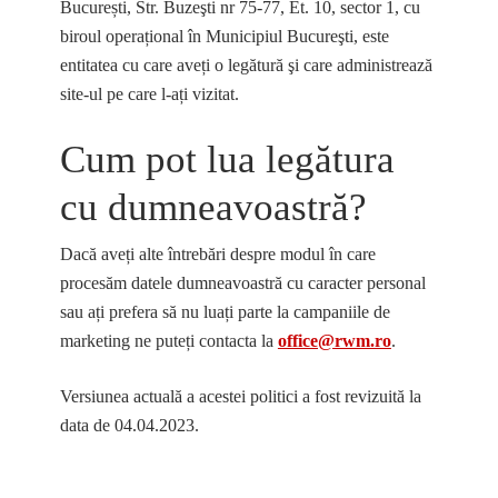
București, Str. Buzeşti nr 75-77, Et. 10, sector 1, cu
biroul operațional în Municipiul Bucureşti, este
entitatea cu care aveți o legătură şi care administrează
site-ul pe care l-ați vizitat.
Cum pot lua legătura
cu dumneavoastră?
Dacă aveți alte întrebări despre modul în care
procesăm datele dumneavoastră cu caracter personal
sau ați prefera să nu luați parte la campaniile de
marketing ne puteți contacta la
office@rwm.ro
.
Versiunea actuală a acestei politici a fost revizuită la
data de 04.04.2023.